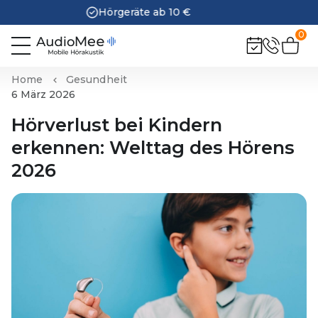
30 Tage kostenlos testen
0
Home
Gesundheit
6 März 2026
Hörverlust bei Kindern
erkennen: Welttag des Hörens
2026