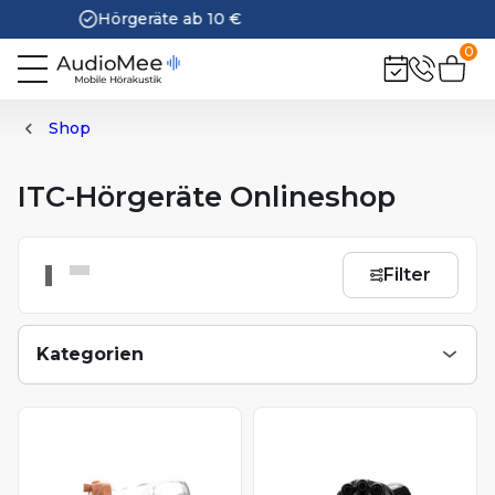
30 Tage kostenlos testen
0
ITC-Hörgeräte
Shop
ITC-Hörgeräte Onlineshop
Filter
Kategorien
Hörgeräte
Hinter-dem-Ohr-Hörgeräte
Alle Hörgeräte
Alle HdO-Hörgeräte