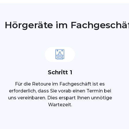
n
g
*
Hörgeräte im Fachgeschä
Schritt 1
Für die Retoure im Fachgeschäft ist es
erforderlich, dass Sie vorab einen Termin bei
uns vereinbaren. Dies erspart Ihnen unnötige
Wartezeit.