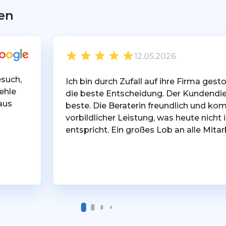
en
12.05.2026
such,
Ich bin durch Zufall auf ihre Firma ges
ehle
die beste Entscheidung. Der Kundendien
aus
beste. Die Beraterin freundlich und kom
vorbildlicher Leistung, was heute nich
entspricht. Ein großes Lob an alle Mitar