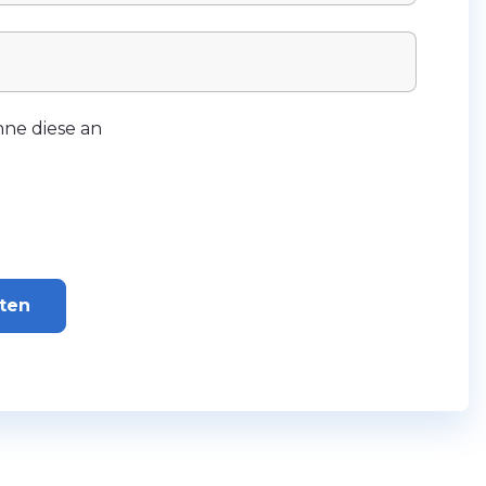
ne diese an
iten