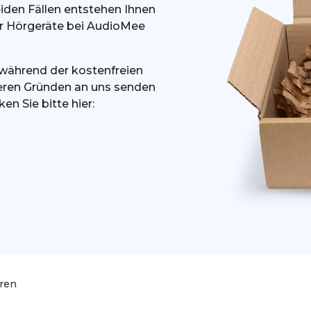
iden Fällen entstehen Ihnen
rer Hörgeräte bei AudioMee
 während der kostenfreien
deren Gründen an uns senden
en Sie bitte hier:
ren