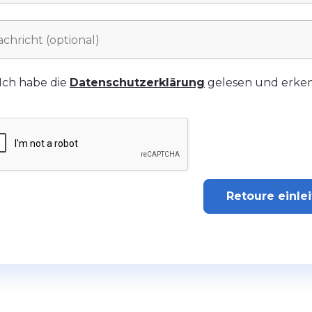
Ich habe die
Datenschutzerklärung
gelesen und erken
Retoure einle