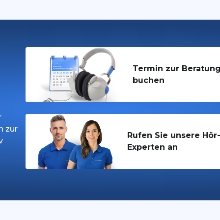
Termin zur Beratun
buchen
r
h zur
Rufen Sie unsere Hör
v
Experten an