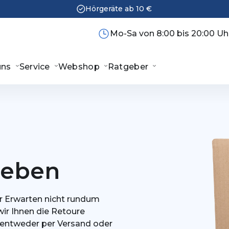
Hörgeräte ab 10 €
Mo-Sa von 8:00 bis 20:00 Uh
uns
Service
Webshop
Ratgeber
geben
r Erwarten nicht rundum
ir Ihnen die Retoure
 entweder per Versand oder