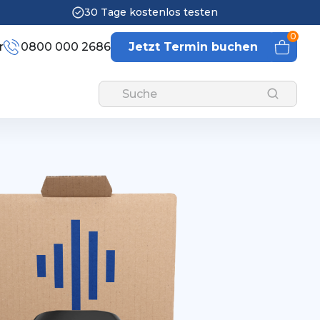
30 Tage kostenlos testen
0
r
0800 000 2686
Jetzt Termin buchen