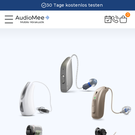
30 Tage kostenlos testen
0