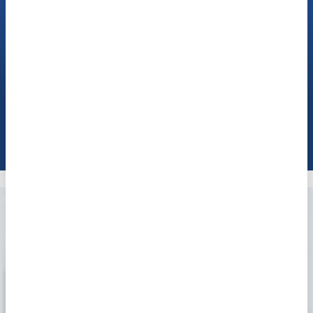
Sprechen Sie mit
unseren Hör-Experten
Jetzt anrufen