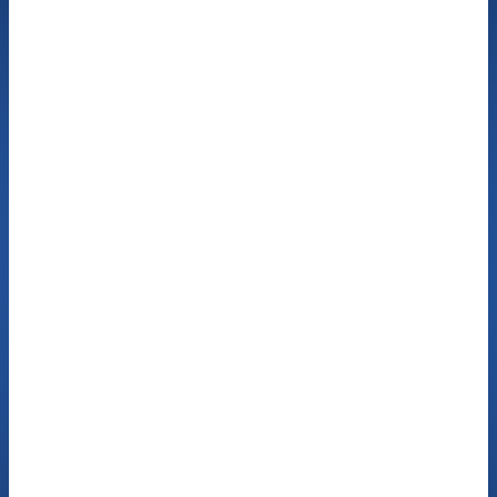
20:00 Uhr für Sie erreichbar und kümmern sich
gerne um Ihr Anliegen.
Buchen Sie einen
Termin
Termin buchen