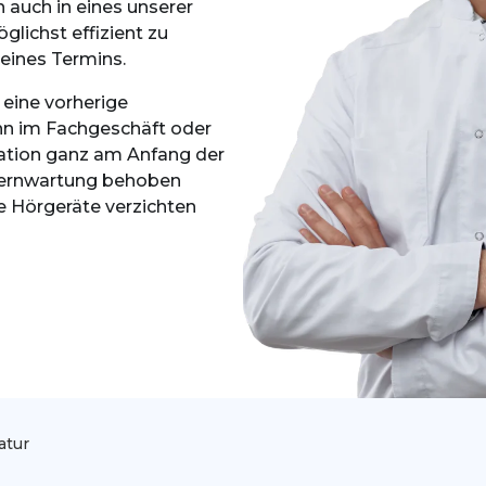
 auch in eines unserer
ichst effizient zu
 eines Termins.
 eine vorherige
nn im Fachgeschäft oder
mation ganz am Anfang der
 Fernwartung behoben
re Hörgeräte verzichten
atur