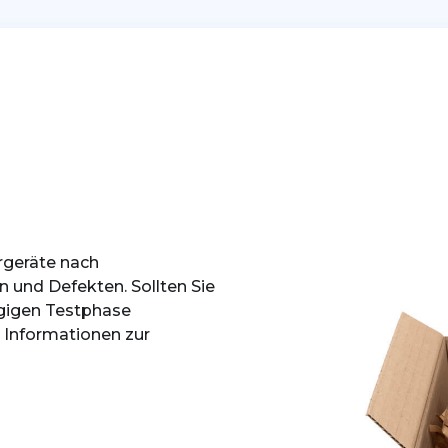
rgeräte nach
und Defekten. Sollten Sie
ägigen Testphase
 Informationen zur