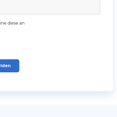
ne diese an
elden