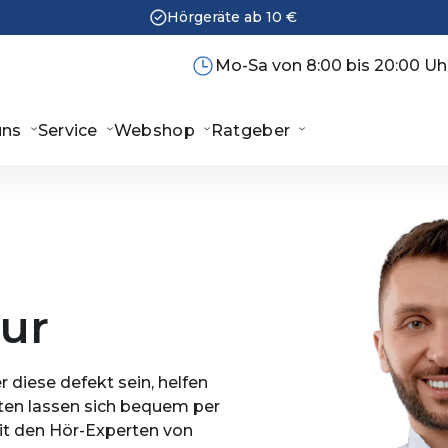
Hörgeräte ab 10 €
Mo-Sa von 8:00 bis 20:00 Uh
uns
Service
Webshop
Ratgeber
ur
 diese defekt sein, helfen
iten lassen sich bequem per
t den Hör-Experten von