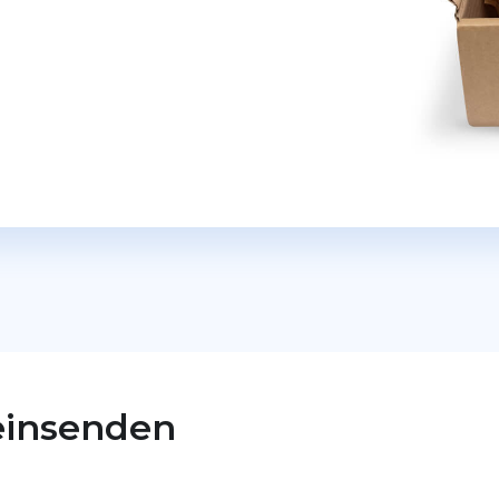
Hörgeräte Reparatur
einsenden