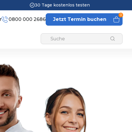
30 Tage kostenlos testen
0
r
0800 000 2686
Jetzt Termin buchen