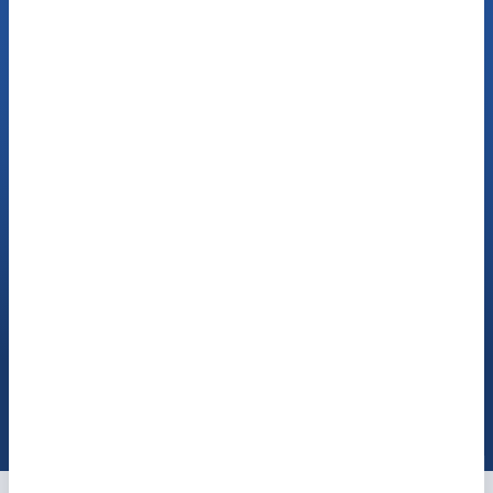
Jetzt Termin buchen
Sprechen Sie mit
unseren Hör-Experten
Jetzt anrufen