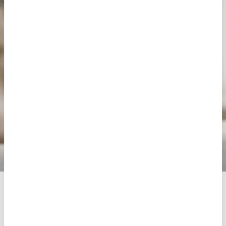
Hörgeräte 30 Tage lang
unverbindlich testen