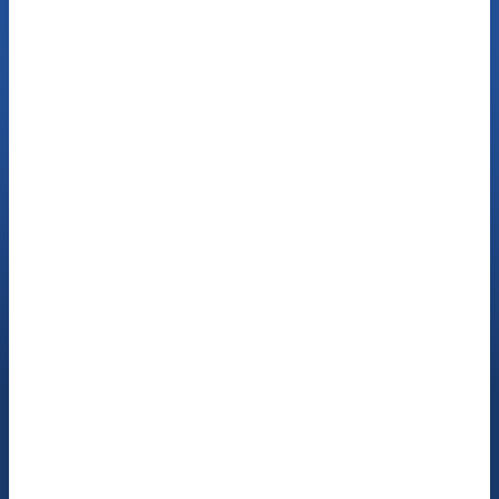
Jetzt Termin buchen
Sprechen Sie mit
unseren Hör-Experten
Jetzt anrufen