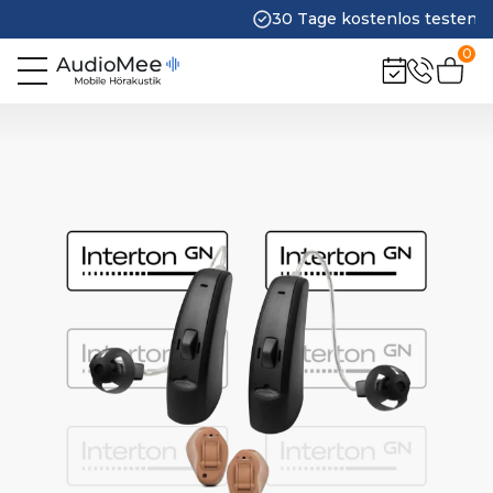
30 Tage kostenlos testen
0