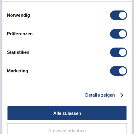
gesammelt haben.
Einwilligungsauswahl
Notwendig
Reinigung & Pflege
Präferenzen
Gehörschutz
Statistiken
Marketing
Ladestationen
Details zeigen
Hörgeräte-´Batterien
Alle zulassen
Auswahl erlauben
Trockenboxen