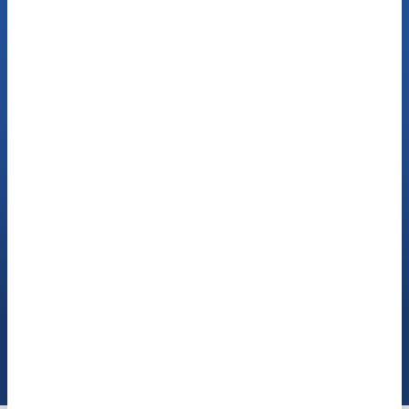
Jetzt Termin buchen
Sprechen Sie mit
unseren Hör Experten
Jetzt anrufen