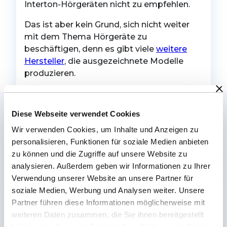
Interton-Hörgeräten nicht zu empfehlen.
Das ist aber kein Grund, sich nicht weiter
mit dem Thema Hörgeräte zu
beschäftigen, denn es gibt viele
weitere
Hersteller
, die ausgezeichnete Modelle
produzieren.
Diese Webseite verwendet Cookies
Unsere beliebtesten Onlineshop-Kategorien
Wir verwenden Cookies, um Inhalte und Anzeigen zu
personalisieren, Funktionen für soziale Medien anbieten
zu können und die Zugriffe auf unsere Website zu
Im-Ohr-Hörgeräte
analysieren. Außerdem geben wir Informationen zu Ihrer
Verwendung unserer Website an unsere Partner für
soziale Medien, Werbung und Analysen weiter. Unsere
Partner führen diese Informationen möglicherweise mit
Hinter-dem-Ohr-Hörgeräte
weiteren Daten zusammen, die Sie ihnen bereitgestellt
haben oder die sie im Rahmen Ihrer Nutzung der Dienste