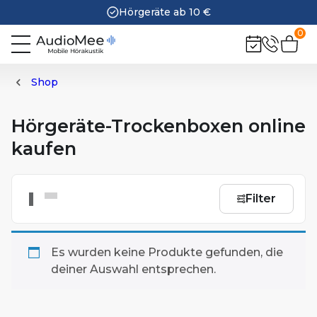
30 Tage kostenlos testen
0
Trockenboxen
Shop
Hörgeräte-Trockenboxen online
kaufen
Filter
Es wurden keine Produkte gefunden, die
deiner Auswahl entsprechen.