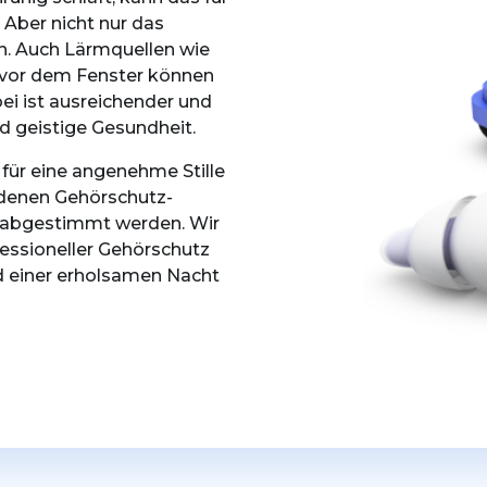
 Aber nicht nur das
n. Auch Lärmquellen wie
e vor dem Fenster können
ei ist ausreichender und
nd geistige Gesundheit.
 für eine angenehme Stille
edenen Gehörschutz-
se abgestimmt werden. Wir
fessioneller Gehörschutz
d einer erholsamen Nacht