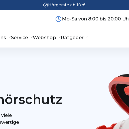
Hörgeräte ab 10 €
Mo-Sa von 8:00 bis 20:00 Uh
uns
Service
Webshop
Ratgeber
hörschutz
viele
hwertige