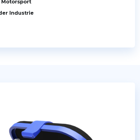
 Motorsport
der Industrie