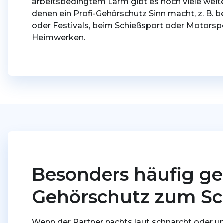
arbeitsbedingtem Lärm gibt es noch viele weite
denen ein Profi-Gehörschutz Sinn macht, z. B. 
oder Festivals, beim Schießsport oder Motorsp
Heimwerken.
Besonders häufig ge
Gehörschutz zum Sc
Wenn der Partner nachts laut schnarcht oder unr