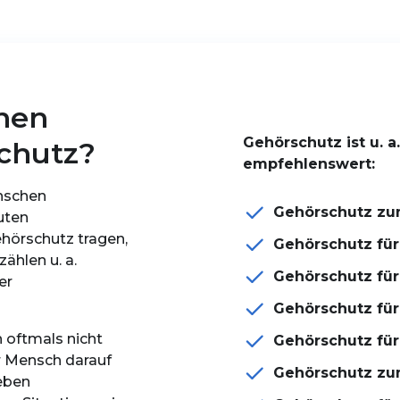
nen
Gehörschutz ist u. a
schutz?
empfehlenswert:
enschen
Gehörschutz zu
uten
ehörschutz tragen,
Gehörschutz für
ählen u. a.
Gehörschutz für
er
Gehörschutz fü
oftmals nicht
Gehörschutz für
r Mensch darauf
Gehörschutz z
eben