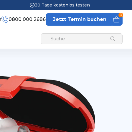
30 Tage kostenlos testen
0
r
0800 000 2686
Jetzt Termin buchen