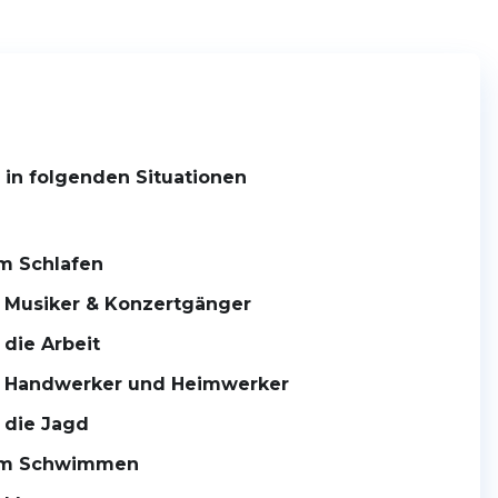
. in folgenden Situationen
m Schlafen
 Musiker & Konzertgänger
 die Arbeit
r Handwerker und Heimwerker
 die Jagd
um Schwimmen