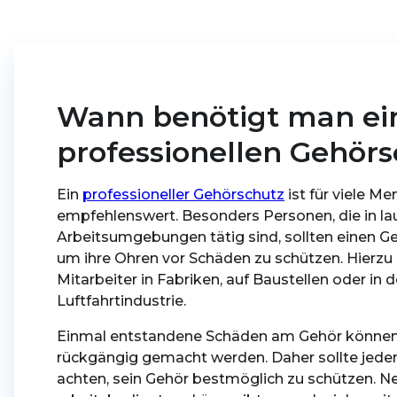
Wann benötigt man ei
professionellen Gehör
Ein
professioneller Gehörschutz
ist für viele M
empfehlenswert. Besonders Personen, die in la
Arbeitsumgebungen tätig sind, sollten einen G
um ihre Ohren vor Schäden zu schützen. Hierzu z
Mitarbeiter in Fabriken, auf Baustellen oder in d
Luftfahrtindustrie.
Einmal entstandene Schäden am Gehör können 
rückgängig gemacht werden. Daher sollte jede
achten, sein Gehör bestmöglich zu schützen. N