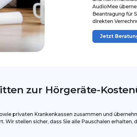
AudioMee überne
Beantragung für Si
direkten Verrechn
Jetzt Beratu
hritten zur Hörgeräte-Kost
sowie privaten Krankenkassen zusammen und übernehmen d
. Wir stellen sicher, dass Sie alle Pauschalen erhalten, 