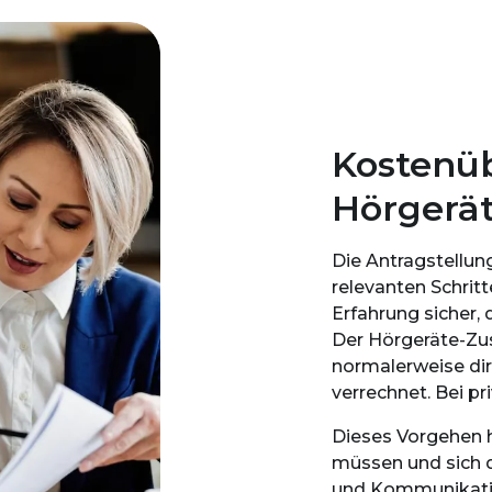
Kostenü
Hörgerät
Die Antragstellung
relevanten Schritt
Erfahrung sicher, 
Der Hörgeräte-Zu
normalerweise di
verrechnet. Bei p
Dieses Vorgehen h
müssen und sich d
und Kommunikatio