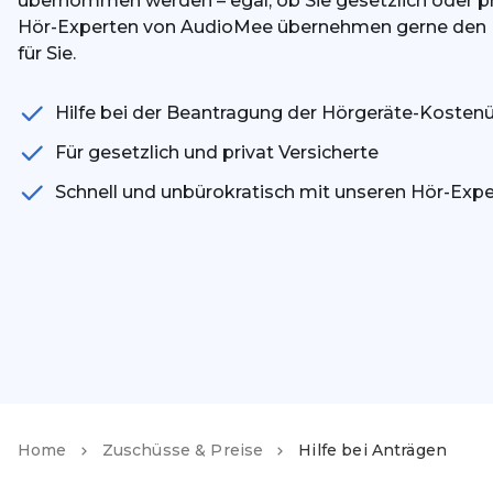
übernommen werden – egal, ob Sie gesetzlich oder pri
Hör-Experten von AudioMee übernehmen gerne den P
für Sie.
Hilfe bei der Beantragung der Hörgeräte-Koste
Für gesetzlich und privat Versicherte
Schnell und unbürokratisch mit unseren Hör-Exp
Home
Zuschüsse & Preise
Hilfe bei Anträgen