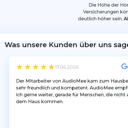
Die Höhe der Hö
Versicherungen kön
deutlich höher sein.
A
Zuschussrechner starten
Was unsere Kunden über uns sag
17.06.2026
Der Mitarbeiter von AudioMee kam zum Hausbe
sehr freundlich und kompetent. AudioMee empf
ich gerne weiter, gerade für Menschen, die nicht 
dem Haus kommen.