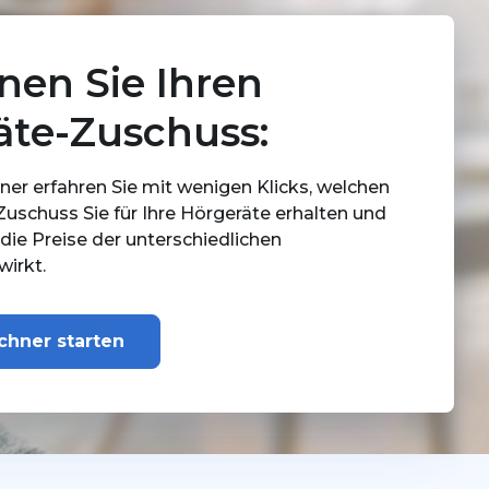
nen Sie Ihren
äte-Zuschuss:
er erfahren Sie mit wenigen Klicks, welchen
schuss Sie für Ihre Hörgeräte erhalten und
 die Preise der unterschiedlichen
irkt.
chner starten