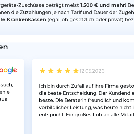
rgeräte-Zuschüsse beträgt meist
1.500 € und mehr
! B
nen die Zuzahlungen je nach Tarif und Dauer der Zugeh
lle Krankenkassen
(egal, ob gesetzlich oder privat) b
en
12.05.2026
such,
Ich bin durch Zufall auf ihre Firma ges
ehle
die beste Entscheidung. Der Kundendien
aus
beste. Die Beraterin freundlich und kom
vorbildlicher Leistung, was heute nich
entspricht. Ein großes Lob an alle Mitar