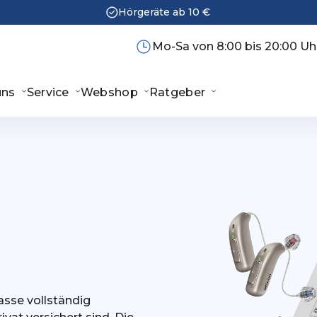
Hörgeräte ab 10 €
Mo-Sa von 8:00 bis 20:00 Uh
uns
Service
Webshop
Ratgeber
asse vollständig