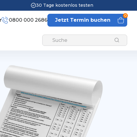
30 Tage kostenlos testen
0
r
0800 000 2686
Jetzt Termin buchen