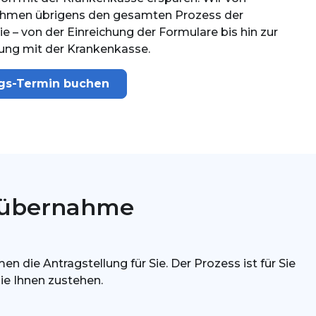
hmen übrigens den gesamten Prozess der
e – von der Einreichung der Formulare bis hin zur
ung mit der Krankenkasse.
ngs-Termin buchen
enübernahme
ie Antragstellung für Sie. Der Prozess ist für Sie
die Ihnen zustehen.