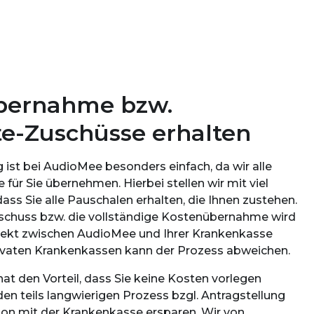
bernahme bzw.
e-Zuschüsse erhalten
 ist bei AudioMee besonders einfach, da wir alle
e für Sie übernehmen. Hierbei stellen wir mit viel
dass Sie alle Pauschalen erhalten, die Ihnen zustehen.
schuss bzw. die vollständige Kostenübernahme wird
rekt zwischen AudioMee und Ihrer Krankenkasse
rivaten Krankenkassen kann der Prozess abweichen.
at den Vorteil, dass Sie keine Kosten vorlegen
en teils langwierigen Prozess bzgl. Antragstellung
n mit der Krankenkasse ersparen. Wir von