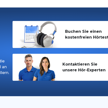
Buchen Sie einen
kostenfreien Hörtes
n
die
Kontaktieren Sie
l an
unsere Hör-Experten
lern.