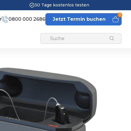
30 Tage kostenlos testen
0
r
0800 000 2686
Jetzt Termin buchen