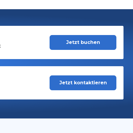
Jetzt buchen
t
Jetzt kontaktieren