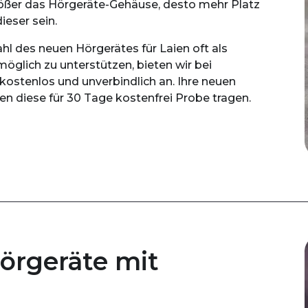
ößer das Hörgeräte-Gehäuse, desto mehr Platz
ieser sein.
hl des neuen Hörgerätes für Laien oft als
glich zu unterstützen, bieten wir bei
ostenlos und unverbindlich an. Ihre neuen
n diese für 30 Tage kostenfrei Probe tragen.
örgeräte mit