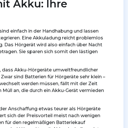
it Akku: Ihre
sind einfach in der Handhabung und lassen
integrieren. Eine Akkuladung reicht problemlos
g. Das Hörgerät wird also einfach über Nacht
tragen. Sie sparen sich somit den lästigen
em, dass Akku-Hörgeräte umweltfreundlicher
. Zwar sind Batterien für Hörgeräte sehr klein –
ewechselt werden müssen, fällt mit der Zeit
 Müll an, die durch ein Akku-Gerät vermieden
 der Anschaffung etwas teurer als Hörgeräte
iert sich der Preisvorteil meist nach wenigen
n für den regelmäßigen Batteriekauf