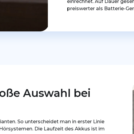
einrechnet. Auf Dauer gese
preiswerter als Batterie-Ger
roße Auswahl bei
ianten. So unterscheidet man in erster Linie
rsystemen. Die Laufzeit des Akkus ist im