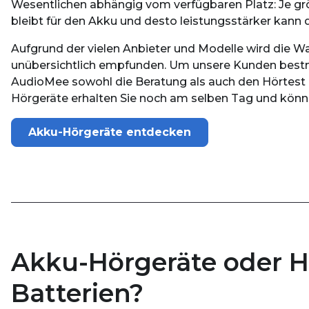
Wesentlichen abhängig vom verfügbaren Platz: Je gr
bleibt für den Akku und desto leistungsstärker kann d
Aufgrund der vielen Anbieter und Modelle wird die Wa
unübersichtlich empfunden. Um unsere Kunden bestmö
AudioMee sowohl die Beratung als auch den Hörtest k
Hörgeräte erhalten Sie noch am selben Tag und könne
Akku-Hörgeräte entdecken
Akku-Hörgeräte oder H
Batterien?