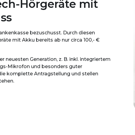
ch-Hörgeräte mit
ss
Krankenkasse bezuschusst. Durch diesen
te mit Akku bereits ab nur circa 100,- €
 neuesten Generation, z. B. inkl. integriertem
gs-Mikrofon und besonders guter
ie komplette Antragstellung und stellen
tehen.