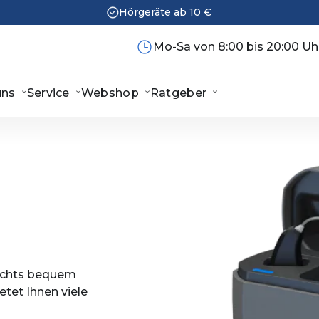
Hörgeräte ab 10 €
Mo-Sa von 8:00 bis 20:00 Uh
uns
Service
Webshop
Ratgeber
achts bequem
tet Ihnen viele