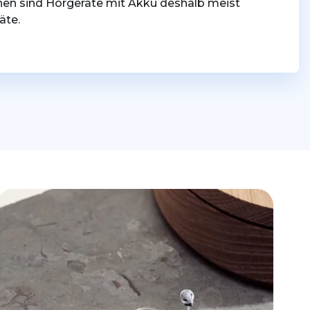
hen sind Hörgeräte mit Akku deshalb meist
äte.