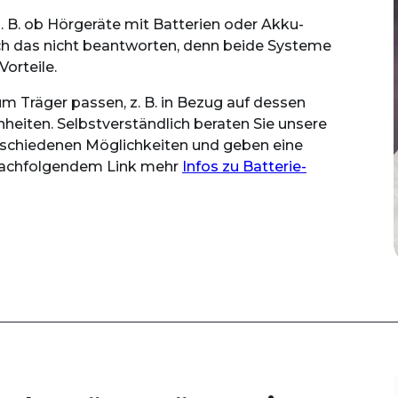
z. B. ob Hörgeräte mit Batterien oder Akku-
ich das nicht beantworten, denn beide Systeme
orteile.
um Träger passen, z. B. in Bezug auf dessen
heiten. Selbstverständlich beraten Sie unsere
erschiedenen Möglichkeiten und geben eine
 nachfolgendem Link mehr
Infos zu Batterie-