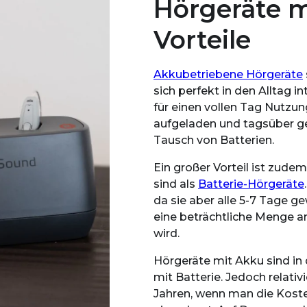
Hörgeräte m
Vorteile
Akkubetriebene Hörgeräte
sich perfekt in den Alltag 
für einen vollen Tag Nutzun
aufgeladen und tagsüber ge
Tausch von Batterien.
Ein großer Vorteil ist zud
sind als
Batterie-Hörgeräte
da sie aber alle 5-7 Tage g
eine beträchtliche Menge an
wird.
Hörgeräte mit Akku sind in
mit Batterie. Jedoch relativ
Jahren, wenn man die Koste