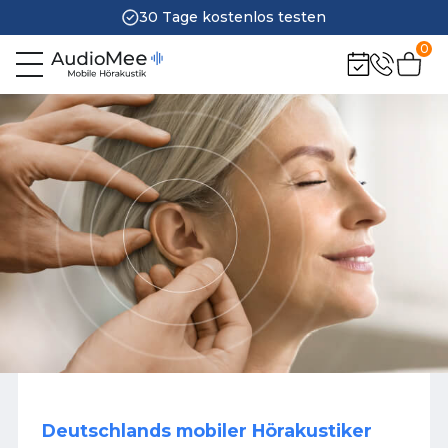
30 Tage kostenlos testen
0
Deutschlands mobiler Hörakustiker