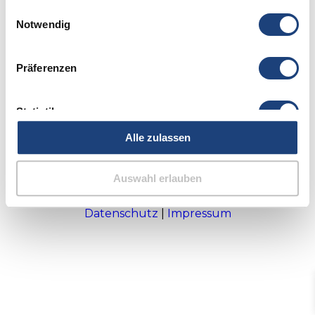
gesammelt haben.
Einwilligungsauswahl
Notwendig
Präferenzen
Statistiken
Alle zulassen
Marketing
Auswahl erlauben
Details zeigen